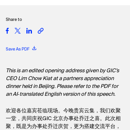
Share to
Save As PDF
This is an edited opening address given by GIC’s
CEO Lim Chow Kiat at a partners appreciation
dinner held in Beijing. Please refer to the PDF for
an AI‑translated English version of this speech.
欢迎各位嘉宾莅临现场。今晚贵宾云集，我们欢聚
一堂，共同庆祝GIC 北京办事处乔迁之喜。此次相
聚，既是为办事处乔迁庆贺，更为搭建交流平台，