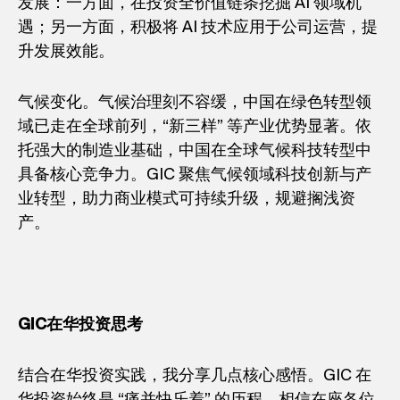
发展：一方面，在投资全价值链条挖掘 AI 领域机
遇；另一方面，积极将 AI 技术应用于公司运营，提
升发展效能。
气候变化。气候治理刻不容缓，中国在绿色转型领
域已走在全球前列，“新三样” 等产业优势显著。依
托强大的制造业基础，中国在全球气候科技转型中
具备核心竞争力。GIC 聚焦气候领域科技创新与产
业转型，助力商业模式可持续升级，规避搁浅资
产。
GIC
在华投资思考
结合在华投资实践，我分享几点核心感悟。GIC 在
华投资始终是 “痛并快乐着” 的历程，相信在座各位