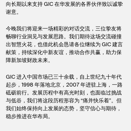
向长期以来支持 GIC 在华发展的各界伙伴致以诚挚
谢意。
今晚我们将迎来一场精彩的对话交流，三位挚友将
畅聊行业洞见与发展思路。我们期待这场交流碰撞
出智慧火花，也借此机会恳请各位继续为 GIC 建言
献策，持续深化中新友谊，推动合作共赢，助力保
障新加坡财政未来。
GIC 进入中国市场已三十余载，自上世纪九十年代
起步，1998 年落地北京，2007 年进驻上海，一路
砥砺前行。发展历程中有高光时刻，也面临过挑战
与低谷，我们将这段历程形容为 “痛并快乐着”。但
我们始终保持向上发展的态势，坚守信心与期待，
稳步推进在华布局。