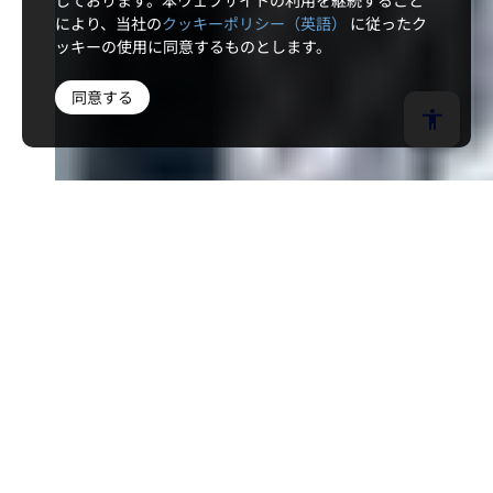
しております。本ウェブサイトの利用を継続すること
により、当社の
クッキーポリシー（英語）
に従ったク
ッキーの使用に同意するものとします。
同意する