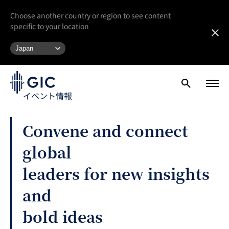
Choose another country or region to see content
specific to your location
イベント情報
Convene and connect
global
leaders for new insights
and
bold ideas