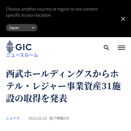
Choose another country or region to see content
specific to your location
ニュースルーム
西武ホールディングスからホ
テル・レジャー事業資産31施
設の取得を発表
2022.02.10 ∙ 読了時間2分
ニュース