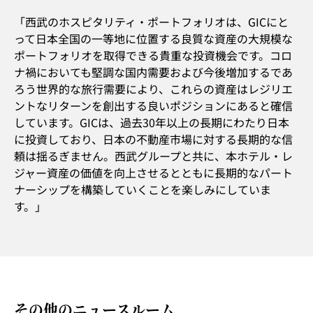
「西武のホスピタリティ・ポートフォリオは、GICにと
って日本全国の一等地に位置する良質な資産の大規模な
ポートフォリオを取得できる貴重な投資機会です。コロ
ナ禍においても堅調な国内需要および今後増加するであ
ろう世界的な旅行需要により、これらの資産はレジリエ
ントなリターンを創出する良いポジションにあると確信
しています。GICは、過去30年以上の長期にわたり日本
に投資しており、日本の不動産市場に対する長期的な信
頼は揺るぎません。西武グループと共に、本ホテル・レ
ジャー資産の価値を向上させるとともに長期的なパート
ナーシップを構築していくことを楽しみにしていま
す。」
その他のニュースルーム